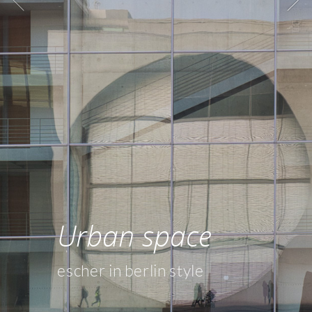
Urban space
escher in berlin style