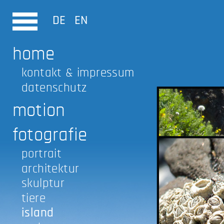
DE
EN
home
kontakt & impressum
datenschutz
motion
fotografie
portrait
architektur
skulptur
tiere
island